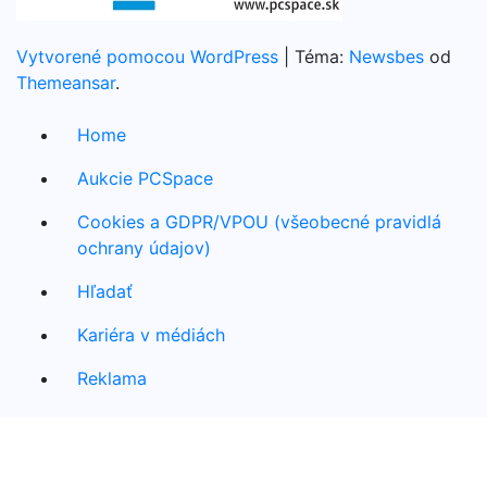
Vytvorené pomocou WordPress
|
Téma:
Newsbes
od
Themeansar
.
Home
Aukcie PCSpace
Cookies a GDPR/VPOU (všeobecné pravidlá
ochrany údajov)
Hľadať
Kariéra v médiách
Reklama