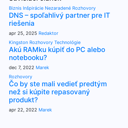
Biznis
Inšpirácie
Nezaradené
Rozhovory
DNS – spoľahlivý partner pre IT
riešenia
apr 25, 2025
Redaktor
Kingston
Rozhovory
Technológie
Akú RAMku kúpiť do PC alebo
notebooku?
dec 7, 2022
Marek
Rozhovory
Čo by ste mali vedieť predtým
než si kúpite repasovaný
produkt?
apr 22, 2022
Marek