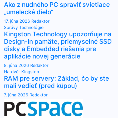
Ako z nudného PC spraviť svietiace
„umelecké dielo“
17. júna 2026
Redaktor
Správy
Technológie
Kingston Technology upozorňuje na
Design-In pamäte, priemyselné SSD
disky a Embedded riešenia pre
aplikácie novej generácie
8. júna 2026
Redaktor
Hardvér
Kingston
RAM pre servery: Základ, čo by ste
mali vedieť (pred kúpou)
7. júna 2026
Redaktor