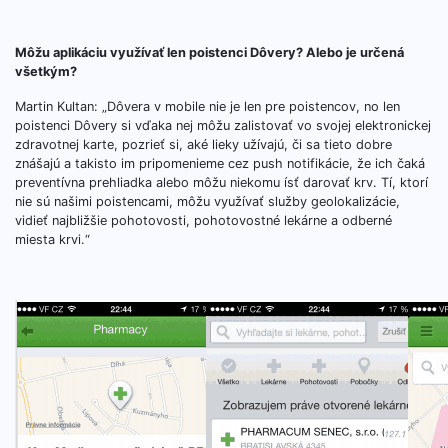
Môžu aplikáciu využívať len poistenci Dôvery? Alebo je určená
všetkým?
Martin Kultan: „Dôvera v mobile nie je len pre poistencov, no len
poistenci Dôvery si vďaka nej môžu zalistovať vo svojej elektronickej
zdravotnej karte, pozrieť si, aké lieky užívajú, či sa tieto dobre
znášajú a takisto im pripomenieme cez push notifikácie, že ich čaká
preventívna prehliadka alebo môžu niekomu ísť darovať krv. Tí, ktorí
nie sú našimi poistencami, môžu využívať služby geolokalizácie,
vidieť najbližšie pohotovosti, pohotovostné lekárne a odberné
miesta krvi.“