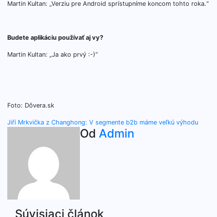
Martin Kultan: „Verziu pre Android sprístupníme koncom tohto roka.“
Budete aplikáciu používať aj vy?
Martin Kultan: „Ja ako prvý :-)“
Foto: Dôvera.sk
Navigácia
Jiří Mrkvička z Changhong: V segmente b2b máme veľkú výhodu
Od
Admin
v
článku
Súvisiaci článok