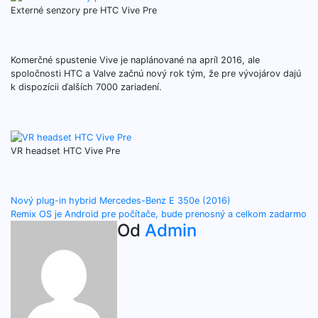
Externé senzory pre HTC Vive Pre
Komerčné spustenie Vive je naplánované na apríl 2016, ale
spoločnosti HTC a Valve začnú nový rok tým, že pre vývojárov dajú
k dispozícii ďalších 7000 zariadení.
VR headset HTC Vive Pre
Navigácia
Nový plug-in hybrid Mercedes-Benz E 350e (2016)
Remix OS je Android pre počítače, bude prenosný a celkom zadarmo
v
Od
Admin
článku