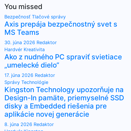
You missed
Bezpečnosť
Tlačové správy
Axis prepája bezpečnostný svet s
MS Teams
30. júna 2026
Redaktor
Hardvér
Kreativita
Ako z nudného PC spraviť svietiace
„umelecké dielo“
17. júna 2026
Redaktor
Správy
Technológie
Kingston Technology upozorňuje na
Design-In pamäte, priemyselné SSD
disky a Embedded riešenia pre
aplikácie novej generácie
8. júna 2026
Redaktor