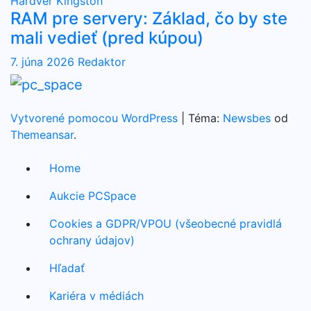
Hardvér
Kingston
RAM pre servery: Základ, čo by ste
mali vedieť (pred kúpou)
7. júna 2026
Redaktor
Vytvorené pomocou WordPress
|
Téma:
Newsbes
od
Themeansar
.
Home
Aukcie PCSpace
Cookies a GDPR/VPOU (všeobecné pravidlá
ochrany údajov)
Hľadať
Kariéra v médiách