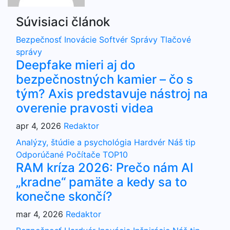
Súvisiaci článok
Bezpečnosť
Inovácie
Softvér
Správy
Tlačové
správy
Deepfake mieri aj do
bezpečnostných kamier – čo s
tým? Axis predstavuje nástroj na
overenie pravosti videa
apr 4, 2026
Redaktor
Analýzy, štúdie a psychológia
Hardvér
Náš tip
Odporúčané
Počítače
TOP10
RAM kríza 2026: Prečo nám AI
„kradne“ pamäte a kedy sa to
konečne skončí?
mar 4, 2026
Redaktor