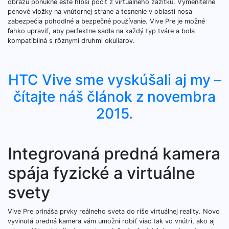
obrazu ponúkne ešte hlbší pocit z virtuálneho zážitku. Vymeniteľné
penové vložky na vnútornej strane a tesnenie v oblasti nosa
zabezpečia pohodlné a bezpečné používanie. Vive Pre je možné
ľahko upraviť, aby perfektne sadla na každý typ tváre a bola
kompatibilná s rôznymi druhmi okuliarov.
HTC Vive sme vyskúšali aj my –
čítajte náš článok z novembra
2015.
Integrovaná predná kamera
spája fyzické a virtuálne
svety
Vive Pre prináša prvky reálneho sveta do ríše virtuálnej reality. Novo
vyvinutá predná kamera vám umožní robiť viac tak vo vnútri, ako aj